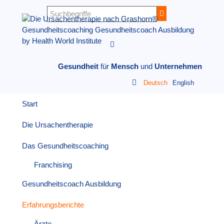

Gesundheit
für
Mensch
und
Unternehmen

Deutsch
English
Start
Die Ursachentherapie
Das Gesundheitscoaching
Franchising
Gesundheitscoach Ausbildung
Erfahrungsberichte
Ärzte