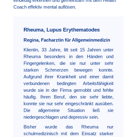
eindeutig erkennen und gemeinsam mit dem Health
Coach effektiv mental auflösen.
Rheuma, Lupus Erythematodes
Regina, Facharztin für Allgemeinmedizin
Klientin, 33 Jahre, litt seit 15 Jahren unter
Rheuma besonders in den Händen und
Fingergelenken, die sie nur unter sehr
starken Schmerzen bewegen konnte.
Aufgrund ihrer Krankheit und einer damit
verbundenen bedingten Arbeitsfähigkeit
wurde sie in der Firma gemobbt und fehlte
häufig. Ihren Beruf, den sie sehr liebte,
konnte sie nur sehr eingeschränkt ausüben.
Die allgemeine Situation ließ sie
niedergeschlagen und depressiv sein.
Bisher wurde das Rheuma nur
schulmedizinisch mit dem Einsatz starker